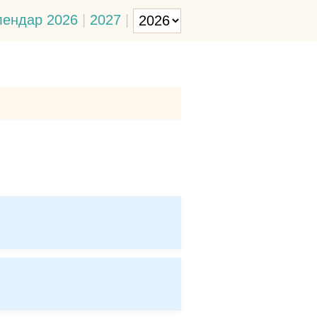
лендар 2026
|
2027
|