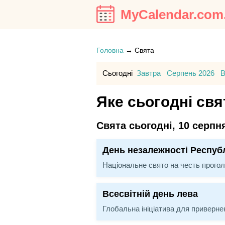
MyCalendar.com
Головна
→
Свята
Сьогодні
Завтра
Серпень 2026
В
Яке сьогодні свя
Свята сьогодні, 10 серпн
День незалежності Респуб
Національне свято на честь проголо
Всесвітній день лева
Глобальна ініціатива для привернен