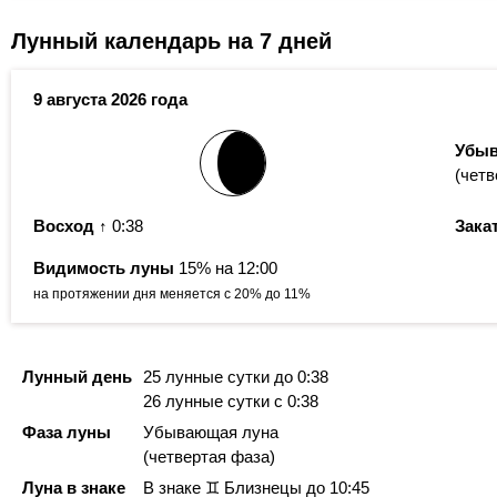
Лунный календарь на 7 дней
9 августа 2026 года
Убыв
(четв
Восход
↑ 0:38
Зака
Видимость луны
15% на 12:00
на протяжении дня меняется с 20% до 11%
Лунный день
25 лунные сутки
до 0:38
26 лунные сутки
с 0:38
Фаза луны
Убывающая луна
(четвертая фаза)
Луна в знаке
В знаке ♊ Близнецы
до 10:45