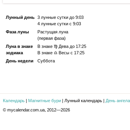
Лунный день
3 лунные сутки
до 9:03
4 лунные сутки
с 9:03
Фаза луны
Растущая луна
(первая фаза)
Луна в знаке
В знаке ♍ Дева
до 17:25
зодиака
В знаке ♎ Весы с 17:25
День недели
Суббота
Календарь
|
Магнитные бури
|
Лунный календарь
|
День ангела
© mycalendar.com.ua, 2012—2026