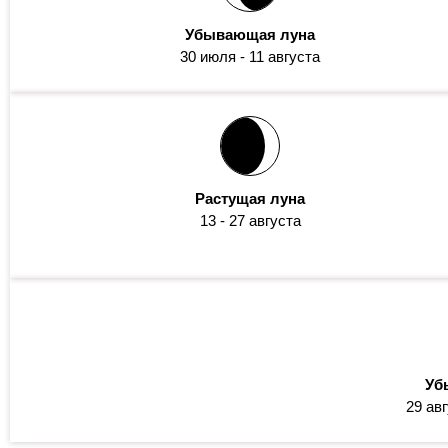
Убывающая луна
30
июля
- 11
августа
Растущая луна
13
- 27
августа
Уб
29
авг