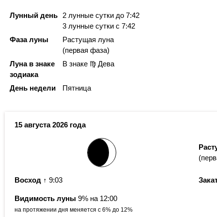
Лунный день
2 лунные сутки
до 7:42
3 лунные сутки
с 7:42
Фаза луны
Растущая луна
(первая фаза)
Луна в знаке
В знаке ♍ Дева
зодиака
День недели
Пятница
15 августа 2026 года
Раст
(перв
Восход
↑ 9:03
Зака
Видимость луны
9% на 12:00
на протяжении дня меняется с 6% до 12%