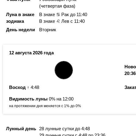
(четвертая фаза)
Луна в знаке
В знаке ♋ Рак
до 11:40
зодиака
В знаке ♌ Лев с 11:40
День недели
Вторник
12 августа 2026 года
Ново
20:36
Восход
↑ 4:48
Зака
Видимость луны
0% на 12:00
на протяжении дня меняется с 1% до 0%
Лунный день
28 лунные сутки
до 4:48
29 лунные сутки
с 4:48
по 23:36