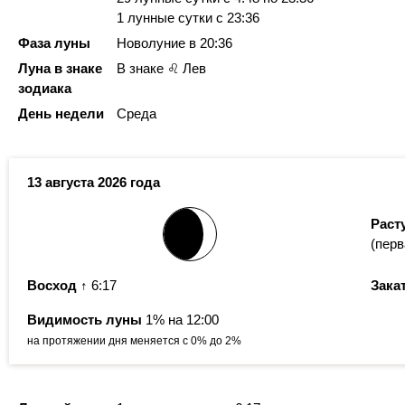
1 лунные сутки
с 23:36
Фаза луны
Новолуние в 20:36
Луна в знаке
В знаке ♌ Лев
зодиака
День недели
Среда
13 августа 2026 года
Раст
(перв
Восход
↑ 6:17
Зака
Видимость луны
1% на 12:00
на протяжении дня меняется с 0% до 2%