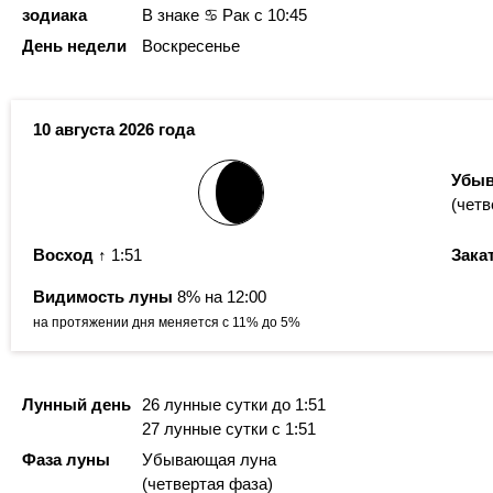
зодиака
В знаке ♋ Рак с 10:45
День недели
Воскресенье
10 августа 2026 года
Убыв
(четв
Восход
↑ 1:51
Зака
Видимость луны
8% на 12:00
на протяжении дня меняется с 11% до 5%
Лунный день
26 лунные сутки
до 1:51
27 лунные сутки
с 1:51
Фаза луны
Убывающая луна
(четвертая фаза)