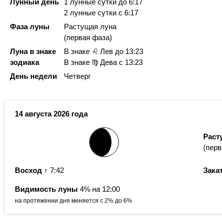
Лунный день
1 лунные сутки
до 6:17
2 лунные сутки
с 6:17
Фаза луны
Растущая луна
(первая фаза)
Луна в знаке
В знаке ♌ Лев
до 13:23
зодиака
В знаке ♍ Дева с 13:23
День недели
Четверг
14 августа 2026 года
Раст
(перв
Восход
↑ 7:42
Зака
Видимость луны
4% на 12:00
на протяжении дня меняется с 2% до 6%