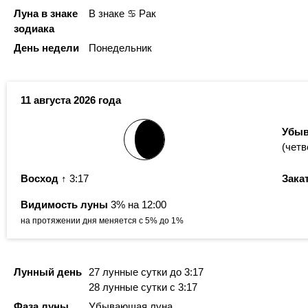
Луна в знаке
В знаке ♋ Рак
зодиака
День недели
Понедельник
11 августа 2026 года
Убыв
(четв
Восход
↑ 3:17
Зака
Видимость луны
3% на 12:00
на протяжении дня меняется с 5% до 1%
Лунный день
27 лунные сутки
до 3:17
28 лунные сутки
с 3:17
Фаза луны
Убывающая луна