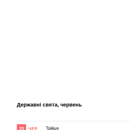
Державні свята, червень
Трійця
23
ЧЕР