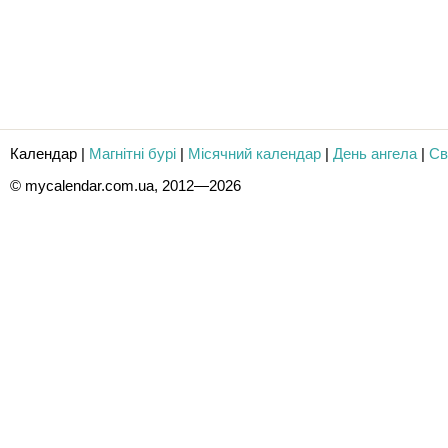
Календар
|
Магнітні бурі
|
Місячний календар
|
День ангела
|
Св
© mycalendar.com.ua, 2012—2026