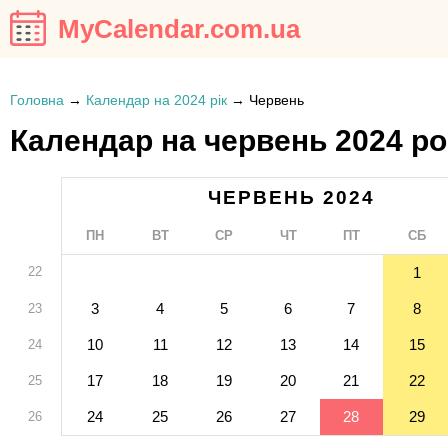
MyCalendar.com.ua
Головна
→
Календар на 2024 рік
→
Червень
Календар на червень 2024 ро
ЧЕРВЕНЬ 2024
ПН
ВТ
СР
ЧТ
ПТ
СБ
22
1
3
4
5
6
7
8
23
10
11
12
13
14
15
24
17
18
19
20
21
22
25
24
25
26
27
28
29
26