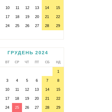
10
11
12
13
14
15
17
18
19
20
21
22
24
25
26
27
28
29
ГРУДЕНЬ 2024
ВТ
СР
ЧТ
ПТ
СБ
НД
1
3
4
5
6
7
8
10
11
12
13
14
15
17
18
19
20
21
22
24
25
26
27
28
29