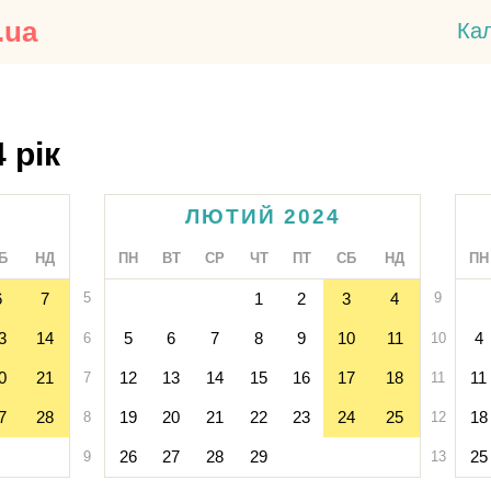
.ua
Ка
 рік
ЛЮТИЙ 2024
Б
НД
ПН
ВТ
СР
ЧТ
ПТ
СБ
НД
ПН
6
7
5
1
2
3
4
9
3
14
5
6
7
8
9
10
11
4
6
10
0
21
12
13
14
15
16
17
18
11
7
11
7
28
19
20
21
22
23
24
25
18
8
12
26
27
28
29
25
9
13