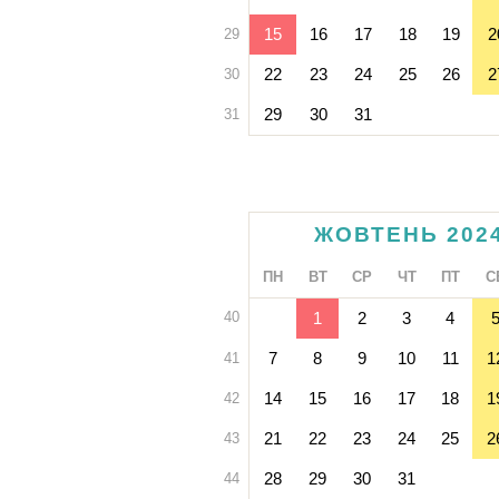
15
16
17
18
19
2
29
22
23
24
25
26
2
30
29
30
31
31
ЖОВТЕНЬ 202
ПН
ВТ
СР
ЧТ
ПТ
С
40
1
2
3
4
7
8
9
10
11
1
41
14
15
16
17
18
1
42
21
22
23
24
25
2
43
28
29
30
31
44