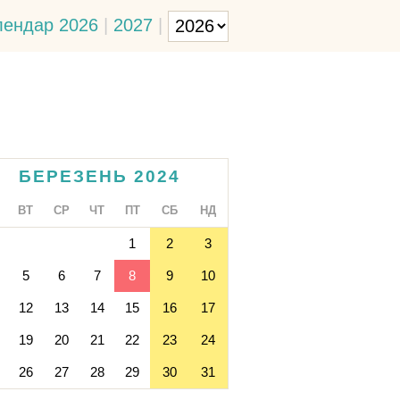
лендар 2026
|
2027
|
БЕРЕЗЕНЬ 2024
ВТ
СР
ЧТ
ПТ
СБ
НД
1
2
3
5
6
7
8
9
10
12
13
14
15
16
17
19
20
21
22
23
24
26
27
28
29
30
31