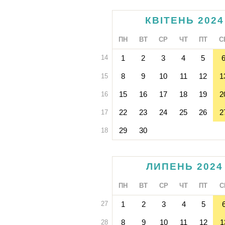
КВІТЕНЬ 2024
ПН
ВТ
СР
ЧТ
ПТ
С
14
1
2
3
4
5
8
9
10
11
12
1
15
15
16
17
18
19
2
16
22
23
24
25
26
2
17
29
30
18
ЛИПЕНЬ 2024
ПН
ВТ
СР
ЧТ
ПТ
С
27
1
2
3
4
5
8
9
10
11
12
1
28