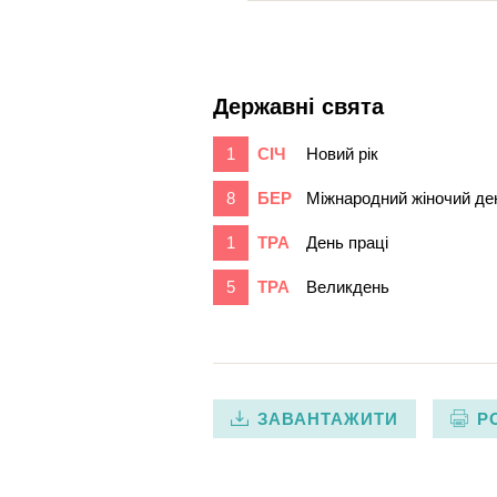
Державні свята
1
СІЧ
Новий рік
8
БЕР
Міжнародний жіночий де
1
ТРА
День праці
5
ТРА
Великдень
ЗАВАНТАЖИТИ
Р