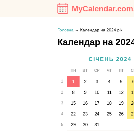
MyCalendar.com
Головна
→
Календар на 2024 рік
Календар на 2024
СІЧЕНЬ 2024
ПН
ВТ
СР
ЧТ
ПТ
С
1
1
2
3
4
5
8
9
10
11
12
1
2
15
16
17
18
19
2
3
22
23
24
25
26
2
4
29
30
31
5