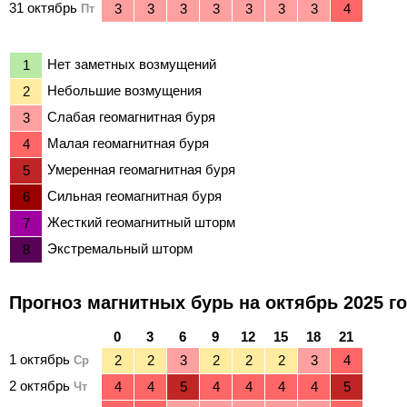
31 октябрь
Пт
Нет заметных возмущений
Небольшие возмущения
Слабая геомагнитная буря
Малая геомагнитная буря
Умеренная геомагнитная буря
Сильная геомагнитная буря
Жесткий геомагнитный шторм
Экстремальный шторм
Прогноз магнитных бурь на октябрь 2025 г
0
3
6
9
12
15
18
21
1 октябрь
Ср
2 октябрь
Чт